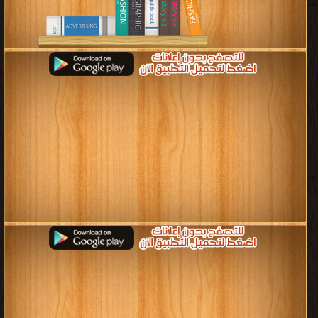
قراءة و تحميل كتب في كتب سلسله المكتبة الخضراء للأطفال مجانا
[ 65 كتاب/كتب ]