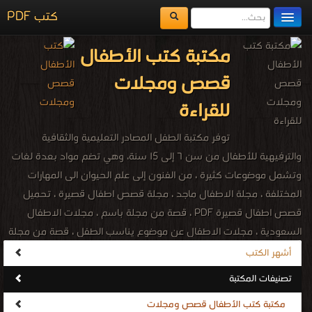
كتب PDF
مكتبة الكتب
مكتبة كتب الأطفال
المكتبات
قصص ومجلات
يُقرأ حالياً
للقراءة
الفهرس
توفر مكتبة الطفل المصادر التعليمية والثقافية
اضف كتاب
والترفيهية للأطفال من سن ٦ إلى ١5 سنة، وهي تضم مواد بعدة لغات
وتشمل موضوعات كثيرة ، من الفنون إلى علم الحيوان الى المهارات
المختلفة ، مجلة الاطفال ماجد ، مجلة قصص اطفال قصيرة ، تحميل
قصص اطفال قصيرة PDF ، قصة من مجلة باسم ، مجلات الاطفال
السعودية ، مجلات الاطفال عن موضوع يناسب الطفل ، قصة من مجلة
ماجد مع اسم الكاتب ، قصة قصيرة من مجلة ماجد للاطفال ، مجلة
أشهر الكتب
قصص مصورة فرنسية ، قصص وحكايات للاطفال ممتعة ومسلية ،
تصنيفات المكتبة
سلسلة القصص الإسلامية والتربوية والتعليمية ، مواقع الطفل التربوية و
مكتبة كتب الأطفال قصص ومجلات
الثقافية و العلمية ، مجلة نسيم للاطفال ، مجلة إلكترونية خاصة بالطفل ،