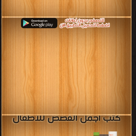
كتب أجمل القصص للأطفال