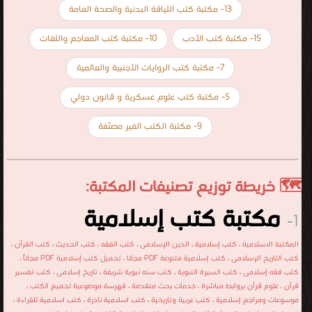
13- مكتبة كتب اللياقة البدنية والصحة العامة
15- مكتبة كتب الأدب
10- مكتبة كتب المعاجم واللغات
7- مكتبة كتب الروايات الأجنبية والعالمية
5- مكتبة كتب علوم عسكرية و قانون دولي
9- مكتبة الكتب الغير مصنّفة
🗺️ خريطة توزيع تصنيفات المكتبة:
مكتبة كتب إسلامية
1-
المكتبة الاسلامية ، كتب إسلامية ، الدين الإسلامى ، كتب الفقه ، كتب الحديث ، كتب القرآن ،
كتب التاريخ الإسلامى ، كتب إسلامية متنوعة PDF مجانا ، تحميل كتب إسلامية PDF مجاناً ،
كتب فقه إسلامى ، كتب السيرة النبوية ، كتب سنه نبوية شريفة ، تاريخ إسلامى ، كتب تفسير
قرآن ، علوم قرآن بروابط مباشرة ، خدمات بحث متقدمة ، فهرسة موضوعية لجميع الكتب ،
موسوعات ومراجع إسلامية ، كتب عربية وتاريخية ، كتب اسلامية نادرة ، كتب اسلامية للقراءة ،