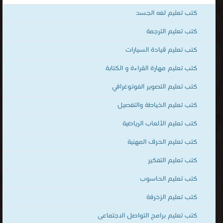
المجالات
كتب تعليم لغه الجسد
للمهتمين
بالتعلم
كتب تعليم الترجمة
لجميع
كتب تعليم قيادة السيارات
المجالات
كتب تعليم مهارة القراءة و الكتابة
.
التعليم
كتب تعليم التصوير الفوتوغرافي
هو
كتب تعليم الخياطة والتفصيل
إرث
كتب تعليم الألعاب الرياضية
الأنبياء
جميعهم
كتب تعليم الحرف المهنية
عليهم
كتب تعليم التفكير
السلام
و
كتب تعليم الحاسوب
حجر
كتب تعليم الزخرفة
الأساس
كتب تعليم برامج التواصل الاجتماعى
للتقدم