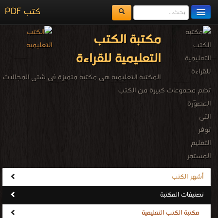
كتب PDF
مكتبة الكتب
مكتبة الكتب
المكتبات
التعليمية للقراءة
يُقرأ حالياً
المكتبة التعليمية هى مكتبة متميزة في شتى المجالات
الفهرس
تضم مجموعات كبيرة من الكتب
المصوّرة
اضف كتاب
التى
توفر
التعليم
المستمر
مدى
أشهر الكتب
الحياة
تصنيفات المكتبة
في
مختلف
مكتبة الكتب التعليمية