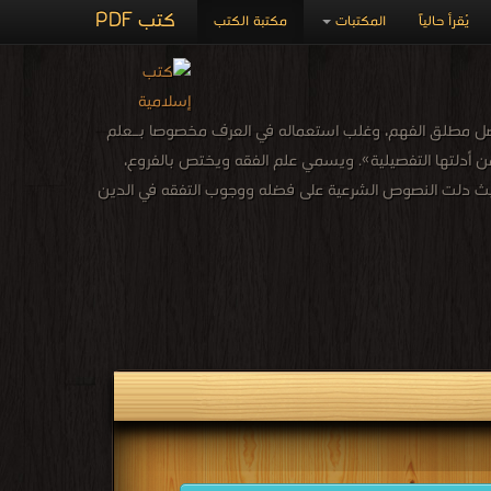
كتب PDF
يُقرأ حالياً
المكتبات
مكتبة الكتب
ي الأصل مطلق الفهم، وغلب استعماله في العرف مخصوصا بـعلم
لشرعية المكتسبة من أدلتها التفصيلية». ويسمي علم الفقه ويختص بالفروع،
 حيث دلت النصوص الشرعية على فضله ووجوب التفقه في الدين