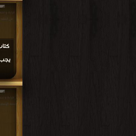
قراءة و تحم
في الفقه وفي النظا
كتاب
يجب ف
قراءة و تحم
الفقه الإسلامي PDF مجانا | 