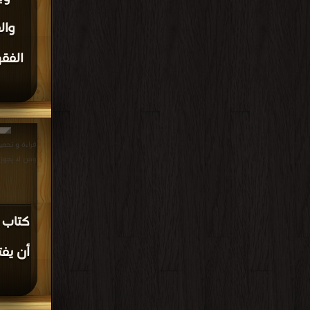
وال
الفق
قراءة و تحمي
ومن لا يجوز له أن يفتي
كتاب 
أن يفت