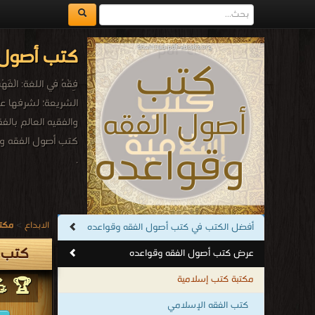
كتب أصول 
فِقْهُ في اللغة: ا
والفقيه العالم با
كتب أصول الفقه و
.
الابداع
>
مكتب
أفضل الكتب في كتب أصول الفقه وقواعده
كتب أ
عرض كتب أصول الفقه وقواعده
مكتبة كتب إسلامية
🏆 💪
كتب الفقه الإسلامي