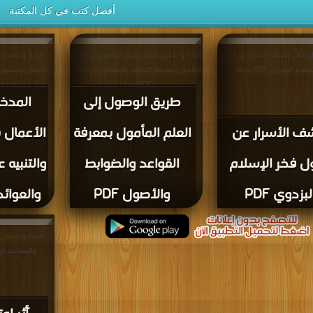
أفضل كتب في كل المكتبة
يل كتاب كشف الأسرار عن أصول
قراءة و تحميل كتاب طريق الوصول إلى العلم
قراءة و تحميل 
ام البزدوي PDF مجانا
المأمول بمعرفة القواعد والضوابط والأصول
الأعمال بتحسين ا
PDF مجانا
البدع والعوائد مجلد
طريق الوصول إلى
المدخل
 الأسرار عن
العلم المأمول بمعرفة
الأعمال 
ل فخر الإسلام
القواعد والضوابط
والتنبيه 
لبزدوي PDF
والأصول PDF
والعوائد م
قراءة و تحميل ك
والمفاسد في الفت