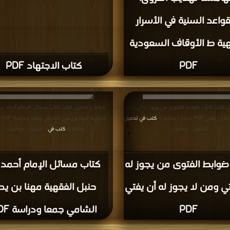
قواعد السنية في الأسرار
هية ط الأوقاف السعودية
PDF
كتاب الاجتهاد PDF
ل كتاب كتاب ضوابط الفتوى من يجوز له أن يفتي
قراءة و تحميل كتاب كتاب مسائل الإمام أحمد بن
 PDF مجانا | مكتبة >
كتب في تحميل
الفق
مكتبة >
كتب في
| التحميل : مرة/مرات
| التحميل : مرة/مرات
ضوابط الفتوى من يجوز له
كتاب مسائل الإمام أحمد 
ي ومن لا يجوز له أن يفتي
حنبل الفقهية مهنا بن ي
PDF
الشامي جمعا ودراسة PDF