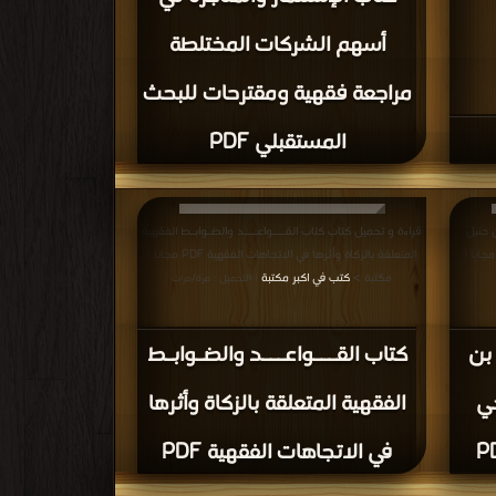
أسهم الشركات المختلطة
مراجعة فقهية ومقترحات للبحث
المستقبلي PDF
 حنبل
قراءة و تحميل كتاب كتاب القـــواعـــد والضـوابـط الفقهية
هية مهنا بن يحي الشامي جمعا ودراسة PDF مجانا |
المتعلقة بالزكاة وأثرها في الاتجاهات الفقهية PDF مجانا |
مكتبة >
كتب في اكبر مكتبة
| التحميل : مرة/مرات
بن
كتاب القـــواعـــد والضـوابـط
حي
الفقهية المتعلقة بالزكاة وأثرها
في الاتجاهات الفقهية PDF