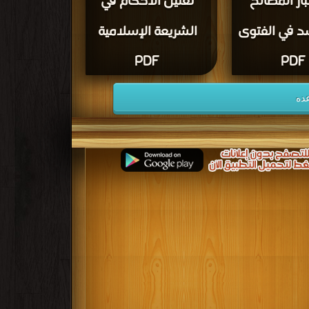
تبار المصالح
تعليل الأحكام في
د في الفتوى
الشريعة الإسلامية
PDF
PDF
ده