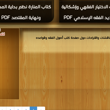
الاختيار الفقهي وإشكالية
كتاب المنارة نظم بداية الم
د الفقه الإسلامي PDF
ونهاية المقتصد PDF
اقشات واقتراحات حول صفحة كتب أصول الفقه وقواعده