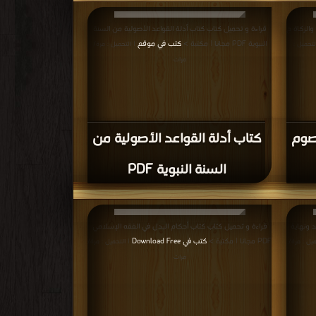
الزكاة ج
قراءة و تحميل كتاب كتاب أدلة القواعد الأصولية من السنة
النبوية PDF مجانا | مكتبة >
كتب في موقع
لتحميل :
| التحميل : مرة/
مرات
صوم
كتاب أدلة القواعد الأصولية من
السنة النبوية PDF
د ونهاية
قراءة و تحميل كتاب كتاب أحكام البدل في الفقه الإسلامي
PDF مجانا | مكتبة >
كتب في Download Free
ميل : مرة/
| التحميل : مرة/
مرات