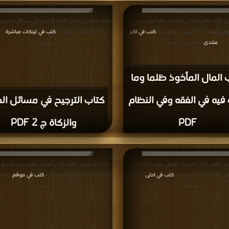
يل كتاب كتاب المال المأخوذ ظلما وما يجب فيه
قراءة و تحميل كتاب كتاب الترجيح في مسائل الصوم و
م PDF مجانا | مكتبة >
كتب في اكبر
2 PDF مجانا | مكتبة >
كتب في لينكات مباشرة
| ا
منتدى
| التحميل : مرة/مرات
مرة/مرات
 المال المأخوذ ظلما وما
يه في الفقه وفي النظام
كتاب الترجيح في مسائل ال
PDF
والزكاة ج 2 PDF
يل كتاب كتاب الاختيار الفقهي وإشكالية تجديد
قراءة و تحميل كتاب كتاب المنارة نظم بداية المجته
مكتبة >
كتب في احلى
المقتصد PDF مجانا | مكتبة >
كتب في موقع
| التحميل :
| التح
مرة/مرات
مرات