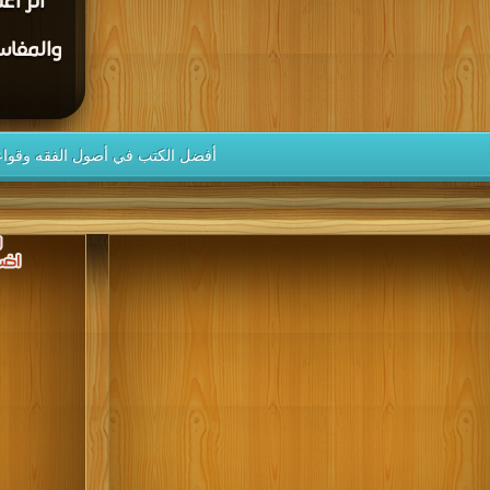
أَثر اع
والمفاس
أفضل الكتب في أصول الفقه وقواع