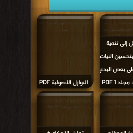
كتاب المدخل إلى تنمية
قراءة و تحميل كتاب النوازل الأصولية PDF
لنيات والتنبيه على بعض
مجانا
 1 PDF مجانا
 إلى تنمية
بتحسين النيات
على بعض البدع
جلد 1 PDF
النوازل الأصولية PDF
تاب أَثر اعتبار المصالح
قراءة و تحميل كتاب تعليل الأحكام في
وى PDF مجانا
الشريعة الإسلامية PDF مجانا