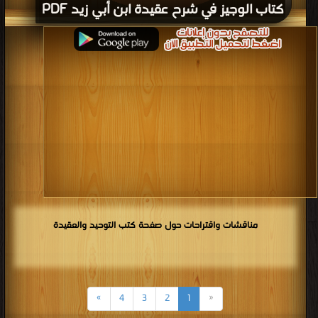
كتاب الوجيز في شرح عقيدة ابن أبي زيد PDF
قراءة و تحميل كتاب كتاب الوجيز في شرح عقيدة ابن أبي زيد PDF مجانا | مكتبة >
كتب في مجانا
| التحميل : مرة/مرات
مناقشات واقتراحات حول صفحة كتب التوحيد والعقيدة
»
4
3
2
1
«