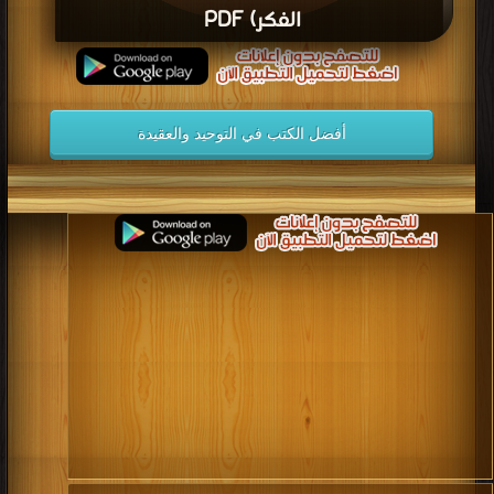
الفكر) PDF
قراءة و تحميل كتاب شرح العقيدة الطحاوية (ت الألباني ط دار الفكر) PDF مجانا
أفضل الكتب في التوحيد والعقيدة