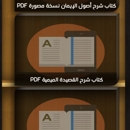
كتاب شرح أصول الإيمان نسخة مصورة PDF
قراءة و تحميل كتاب كتاب شرح أصول الإيمان نسخة مصورة PDF مجانا | مكتبة >
كتب في اكبر منتدى
| التحميل : مرة/مرات
كتاب شرح القصيدة الميمية PDF
قراءة و تحميل كتاب كتاب شرح القصيدة الميمية PDF مجانا | مكتبة >
كتب في اكبر
موقع
| التحميل : مرة/مرات