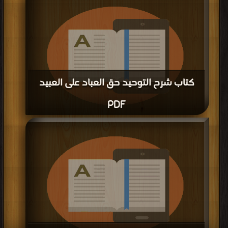
| مكتبة >
كتب في Free Download
| التحميل : مرة/مرات
كتاب شرح التوحيد حق العباد على العبيد
PDF
قراءة و تحميل كتاب كتاب شرح التوحيد حق العباد على العبيد PDF مجانا | مكتبة >
كتب في جديد
| التحميل : مرة/مرات