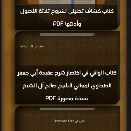
كتاب كشاف تحليلي لشروح ثلاثة الأصول
وأدلتها PDF
قراءة و تحميل كتاب كتاب كشاف تحليلي لشروح ثلاثة الأصول وأدلتها PDF مجانا |
قراءة و تحميل كتاب كتاب الوافي في اختصار شرح عقيدة أبي جعفر الطحاوي لمعالي
مكتبة >
كتب في Download Free
| التحميل : مرة/مرات
الشيخ صالح آل الشيخ نسخة مصورة PDF مجانا | مكتبة >
كتب في اكبر مكتبة
|
التحميل : مرة/مرات
كتاب الوافي في اختصار شرح عقيدة أبي جعفر
الطحاوي لمعالي الشيخ صالح آل الشيخ
نسخة مصورة PDF
قراءة و تحميل كتاب كتاب حاشية (ثلاثة الأصول) للشيخ محمد بن عبدالوهاب PDF
مجانا | مكتبة >
كتب في Download Free
| التحميل : مرة/مرات