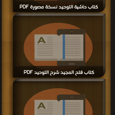
كتاب حاشية التوحيد نسخة مصورة PDF
قراءة و تحميل كتاب كتاب حاشية التوحيد نسخة مصورة PDF مجانا | مكتبة >
كتب
في Free Download
| التحميل : مرة/مرات
كتاب فتح المجيد شرح التوحيد PDF
قراءة و تحميل كتاب كتاب فتح المجيد شرح التوحيد PDF مجانا | مكتبة >
كتب في
اكبر منتدى
| التحميل : مرة/مرات