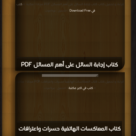
قراءة و تحميل كتاب كتاب إجابة السائل على أهم المسائل PDF مجانا | مكتبة >
كتب
في Download Free
| التحميل : مرة/مرات
كتاب إجابة السائل على أهم المسائل PDF
قراءة و تحميل كتاب كتاب المعاكسات الهاتفية حسرات واعترافات PDF مجانا | مكتبة
>
كتب في اكبر مكتبة
| التحميل : مرة/مرات
كتاب المعاكسات الهاتفية حسرات واعترافات