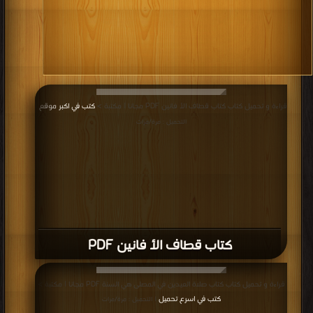
قراءة و تحميل كتاب كتاب قطاف اﻷ فانين PDF مجانا | مكتبة >
كتب في اكبر موقع
|
التحميل : مرة/مرات
كتاب قطاف اﻷ فانين PDF
قراءة و تحميل كتاب كتاب صلاة العيدين في المصلى هي السنة PDF مجانا | مكتبة >
كتب في اسرع تحميل
| التحميل : مرة/مرات