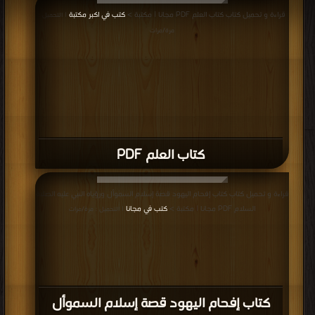
قراءة و تحميل كتاب كتاب العلم PDF مجانا | مكتبة >
كتب في اكبر مكتبة
| التحميل :
مرة/مرات
كتاب العلم PDF
قراءة و تحميل كتاب كتاب إفحام اليهود قصة إسلام السموأل ورؤياه النبي عليه الصلاة
السلام PDF مجانا | مكتبة >
كتب في مجانا
| التحميل : مرة/مرات
كتاب إفحام اليهود قصة إسلام السموأل