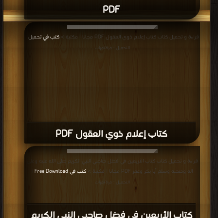
PDF
قراءة و تحميل كتاب كتاب إعلام ذوي العقول PDF مجانا | مكتبة >
كتب في تحميل
|
التحميل : مرة/مرات
كتاب إعلام ذوي العقول PDF
قراءة و تحميل كتاب كتاب الأربعين في فضل صاحبي النبي الكريم صلى الله عليه وعلى
اله وصحبه وسلم أبا بكر وعمر PDF مجانا | مكتبة >
كتب في Free Download
|
التحميل : مرة/مرات
كتاب الأربعين في فضل صاحبي النبي الكريم