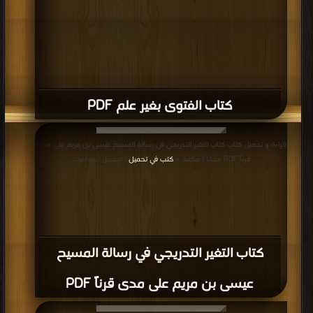
كتاب الفتوى بغير علم PDF
قراءة و تحميل كتاب كتاب التغير التدريجي في رسالة المسيح عيسى بن مريم على مدى
قرناً PDF مجانا | مكتبة >
كتب في تحميل
| التحميل : مرة/مرات
كتاب التغير التدريجي في رسالة المسيح
عيسى بن مريم على مدى قرناً PDF