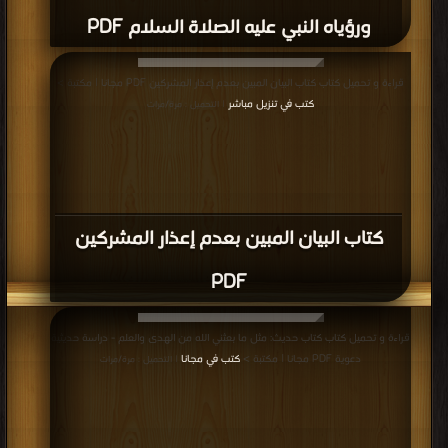
ورؤياه النبي عليه الصلاة السلام PDF
قراءة و تحميل كتاب كتاب البيان المبين بعدم إعذار المشركين PDF مجانا | مكتبة >
كتب في تنزيل مباشر
| التحميل : مرة/مرات
كتاب البيان المبين بعدم إعذار المشركين
PDF
قراءة و تحميل كتاب كتاب حديث: مثل ما بعثني الله من الهدى والعلم - دراسة حديثية
دعوية PDF مجانا | مكتبة >
كتب في مجانا
| التحميل : مرة/مرات