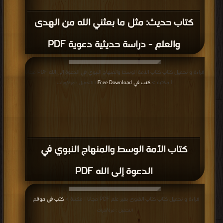
كتاب حديث: مثل ما بعثني الله من الهدى
والعلم - دراسة حديثية دعوية PDF
قراءة و تحميل كتاب كتاب الأمة الوسط والمنهاج النبوي في الدعوة إلى الله PDF مجانا
| مكتبة >
كتب في Free Download
| التحميل : مرة/مرات
كتاب الأمة الوسط والمنهاج النبوي في
الدعوة إلى الله PDF
قراءة و تحميل كتاب كتاب الفتوى بغير علم PDF مجانا | مكتبة >
كتب في موقع
|
التحميل : مرة/مرات