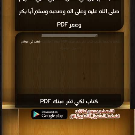
صلى الله عليه وعلى اله وصحبه وسلم أبا بكر
وعمر PDF
قراءة و تحميل كتاب كتاب لكي تقر عينك PDF مجانا | مكتبة >
كتب في موقع
|
التحميل : مرة/مرات
كتاب لكي تقر عينك PDF