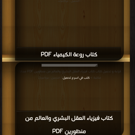
| التحميل : مرة/مرات
كتاب روعة الكيمياء PDF
قراءة و تحميل كتاب كتاب فيزياء العقل البشري والعالم من منظورين PDF مجانا |
مكتبة >
كتب في اسرع تحميل
| التحميل : مرة/مرات
كتاب فيزياء العقل البشري والعالم من
منظورين PDF