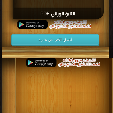
التنبؤ الوراثي PDF
أفضل الكتب في علمية