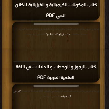
كتاب المكونات الكيميائية و الفيزيائية للكائن
الحي PDF
قراءة و تحميل كتاب كتاب الرموز و الوحدات و الدلالات في اللغة العلمية العربية PDF
مجانا | مكتبة >
كتب في لينكات مباشرة
| التحميل : مرة/مرات
كتاب الرموز و الوحدات و الدلالات في اللغة
العلمية العربية PDF
قراءة و تحميل كتاب كتاب المخاطر الطبيعية في العالم PDF مجانا | مكتبة >
كتب في
اكبر موقع
| التحميل : مرة/مرات