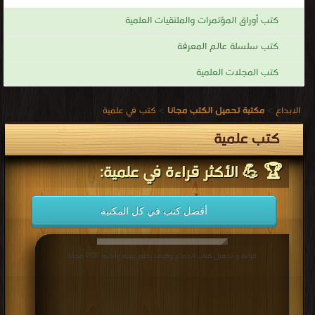
كتب أوراق المؤتمرات والملتقيات العلمية
كتب سلسلة عالم المعرفة
كتب المجلات العلمية
الابداع
>
مكتبة تحميل الكتب مجانا
>
كتب في علمية
كتب علمية
🏆 💪 الأكثر قراءة في علمية:
أفضل كتب في كل المكتبة
قراءة و تحميل كتاب الدماغ وكيف يطور بنيته وأداءه PDF مجانا