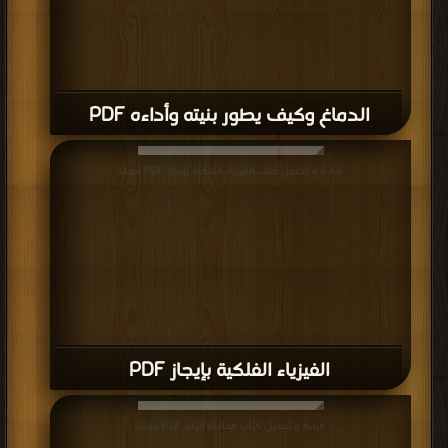
الدماغ وكيف يطور بنيته وأداءه PDF
قراءة و تحميل كتاب ‎الفيزياء الفلكية بإيجاز PDF مجانا
قراءة و تحميل كتاب ‎معادلة الإله PDF مجانا