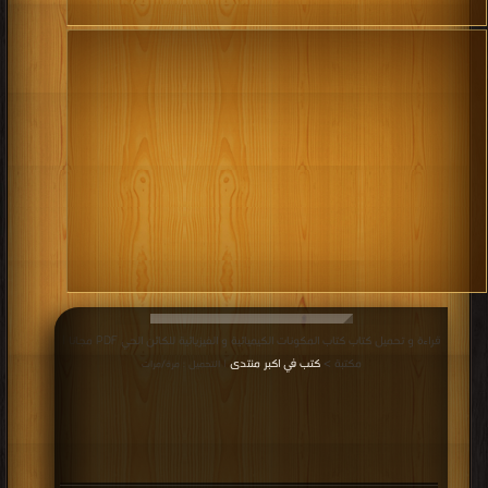
قراءة و تحميل كتاب كتاب المكونات الكيميائية و الفيزيائية للكائن الحي PDF مجانا |
مكتبة >
كتب في اكبر منتدى
| التحميل : مرة/مرات