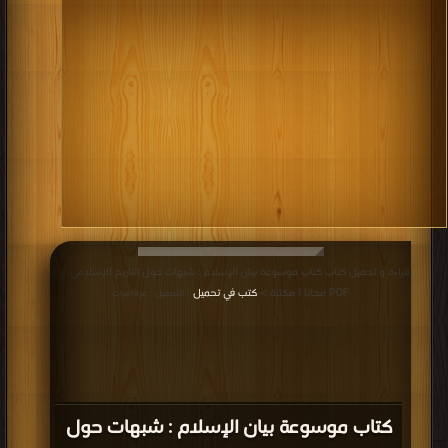
قراءة و تحميل كتاب كتاب موسوعة بيان الإسلام : شبهات حول التاريخ الإسلامي ج 4
PDF مجانا | مكتبة >
كتب في تحميل
| التحميل : مرة/مرات
كتاب موسوعة بيان الإسلام : شبهات حول