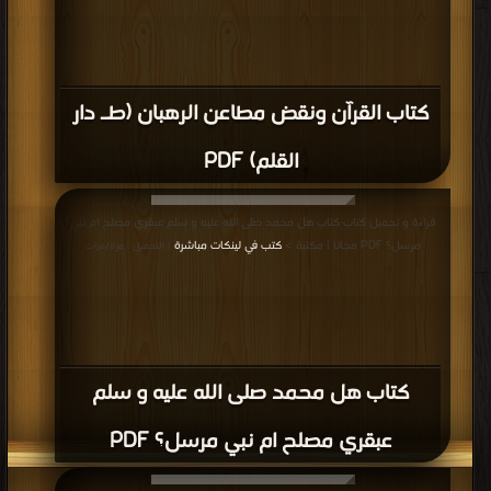
كتاب القرآن ونقض مطاعن الرهبان (طـ دار
القلم) PDF
قراءة و تحميل كتاب كتاب هل محمد صلى الله عليه و سلم عبقري مصلح ام نبي
مرسل؟ PDF مجانا | مكتبة >
كتب في لينكات مباشرة
| التحميل : مرة/مرات
كتاب هل محمد صلى الله عليه و سلم
عبقري مصلح ام نبي مرسل؟ PDF