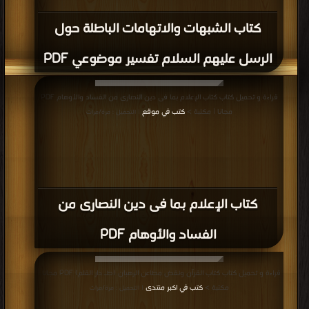
كتاب الشبهات والاتهامات الباطلة حول
الرسل عليهم السلام تفسير موضوعي PDF
قراءة و تحميل كتاب كتاب الإعلام بما فى دين النصارى من الفساد والأوهام PDF
مجانا | مكتبة >
كتب في موقع
| التحميل : مرة/مرات
كتاب الإعلام بما فى دين النصارى من
الفساد والأوهام PDF
قراءة و تحميل كتاب كتاب القرآن ونقض مطاعن الرهبان (طـ دار القلم) PDF مجانا |
مكتبة >
كتب في اكبر منتدى
| التحميل : مرة/مرات