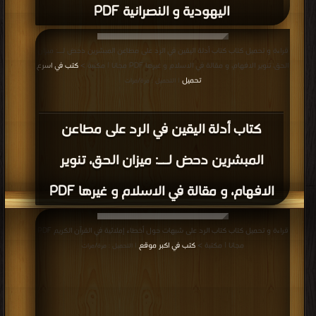
اليهودية و النصرانية PDF
قراءة و تحميل كتاب كتاب أدلة اليقين في الرد على مطاعن المبشرين دحض لــ: ميزان
الحق، تنوير الافهام، و مقالة في الاسلام و غيرها PDF مجانا | مكتبة >
كتب في اسرع
تحميل
| التحميل : مرة/مرات
كتاب أدلة اليقين في الرد على مطاعن
المبشرين دحض لــ: ميزان الحق، تنوير
الافهام، و مقالة في الاسلام و غيرها PDF
قراءة و تحميل كتاب كتاب الرد على شبهات حول أخطاء إملائية في القرآن الكريم PDF
مجانا | مكتبة >
كتب في اكبر موقع
| التحميل : مرة/مرات