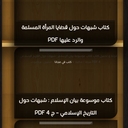
كتاب شبهات حول قضايا المرأة المسلمة
والرد عليها PDF
قراءة و تحميل كتاب كتاب موسوعة بيان الإسلام : شبهات حول التاريخ الإسلامي – ج
4 PDF مجانا | مكتبة >
كتب في مجانا
| التحميل : مرة/مرات
كتاب موسوعة بيان الإسلام : شبهات حول
التاريخ الإسلامي – ج 4 PDF