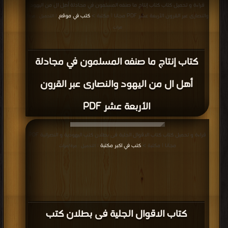
قراءة و تحميل كتاب كتاب إنتاج ما صنفه المسلمون في مجادلة أهل ال من اليهود
والنصارى عبر القرون الأربعة عشر PDF مجانا | مكتبة >
كتب في موقع
| التحميل : مرة/
مرات
كتاب إنتاج ما صنفه المسلمون في مجادلة
أهل ال من اليهود والنصارى عبر القرون
الأربعة عشر PDF
قراءة و تحميل كتاب كتاب الاقوال الجلية فى بطلان كتب اليهودية و النصرانية PDF
مجانا | مكتبة >
كتب في اكبر مكتبة
| التحميل : مرة/مرات
كتاب الاقوال الجلية فى بطلان كتب