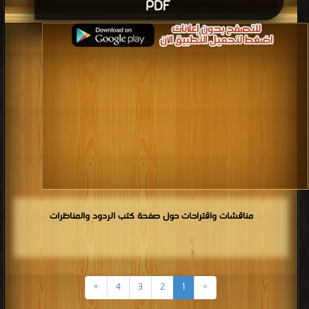
PDF
مناقشات واقتراحات حول صفحة كتب الردود والمناظرات
»
4
3
2
1
«