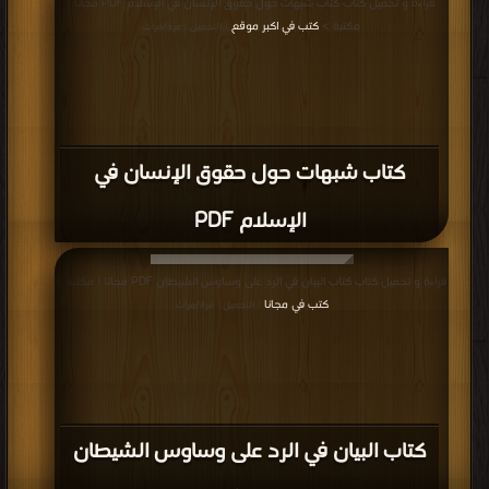
قراءة و تحميل كتاب كتاب شبهات حول حقوق الإنسان في الإسلام PDF مجانا |
مكتبة >
كتب في اكبر موقع
| التحميل : مرة/مرات
كتاب شبهات حول حقوق الإنسان في
الإسلام PDF
قراءة و تحميل كتاب كتاب البيان في الرد على وساوس الشيطان PDF مجانا | مكتبة >
كتب في مجانا
| التحميل : مرة/مرات
كتاب البيان في الرد على وساوس الشيطان