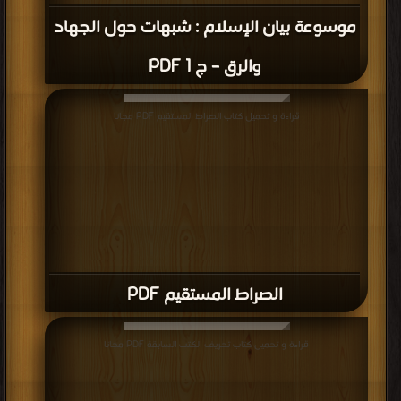
موسوعة بيان الإسلام : شبهات حول الجهاد
والرق – ج 1 PDF
قراءة و تحميل كتاب الصراط المستقيم PDF مجانا
الصراط المستقيم PDF
قراءة و تحميل كتاب تحريف الكتب السابقة PDF مجانا