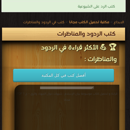
كتب الرد على الشيوعية
الابداع
>
مكتبة تحميل الكتب مجانا
>
كتب في الردود والمناظرات
كتب الردود والمناظرات
🏆 💪 الأكثر قراءة في الردود
والمناظرات :
أفضل كتب في كل المكتبة
قراءة و تحميل كتاب موسوعة بيان الإسلام : شبهات حول الجهاد والرق – ج 1 PDF
مجانا