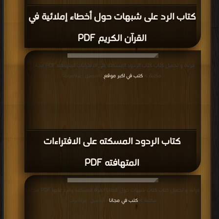
كتاب الرد على شبهات حول أخطاء إملائية في
القرآن الكريم PDF
قراءة و تحميل كتاب كتاب الردود المسكته على الافتراءات المتهافته PDF مجانا |
مكتبة >
كتب في اكبر موقع
| التحميل : مرة/مرات
كتاب الردود المسكته على الافتراءات
المتهافته PDF
قراءة و تحميل كتاب كتاب شبهات حول قضايا المرأة المسلمة والرد عليها PDF مجانا |
مكتبة >
كتب في مجانا
| التحميل : مرة/مرات