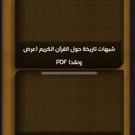
قراءة و تحميل كتاب شبهات تاريخة حول القراَن الكريم (عرض ونقد) PDF مجانا
شبهات تاريخة حول القراَن الكريم (عرض
ونقد) PDF
قراءة و تحميل كتاب الداعي الى الاسلام PDF مجانا