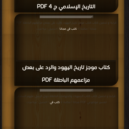
التاريخ الإسلامي ج 4 PDF
قراءة و تحميل كتاب كتاب موجز تاريخ اليهود والرد على بعض مزاعمهم الباطلة PDF
مجانا | مكتبة >
كتب في مجانا
| التحميل : مرة/مرات
كتاب موجز تاريخ اليهود والرد على بعض
مزاعمهم الباطلة PDF
قراءة و تحميل كتاب كتاب الشبهات والاتهامات الباطلة حول الرسل عليهم السلام
تفسير موضوعي PDF مجانا | مكتبة >
كتب في
| التحميل : مرة/مرات