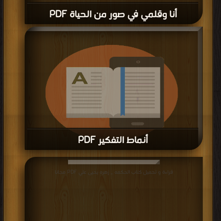
أنا وقلمي في صور من الحياة PDF
أنماط التفكير PDF
قراءة و تحميل كتاب أنماط التفكير PDF مجانا
قراءة و تحميل كتاب الحكمه _ زهره يحيى علي PDF مجانا