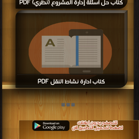
كتاب حل أسئلة إدارة المشروع (نظري) PDF
كتاب ادارة نشاط النقل PDF
قراءة و تحميل كتاب كتاب ادارة نشاط النقل PDF مجانا | مكتبة >
كتب في اكبر مكتبة
| التحميل : مرة/مرات