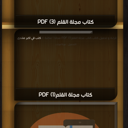
كتاب مجلة القلم (3) PDF
قراءة و تحميل كتاب كتاب مجلة القلم(1) PDF مجانا | مكتبة >
كتب في اكبر منتدى
|
التحميل : مرة/مرات
كتاب مجلة القلم(1) PDF