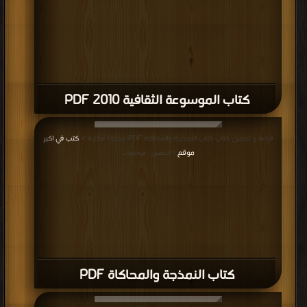
كتاب الموسوعة الثقافية 2010 PDF
قراءة و تحميل كتاب كتاب النمذجة والمحاكاة PDF مجانا | مكتبة >
كتب في اكبر
موقع
| التحميل : مرة/مرات
كتاب النمذجة والمحاكاة PDF