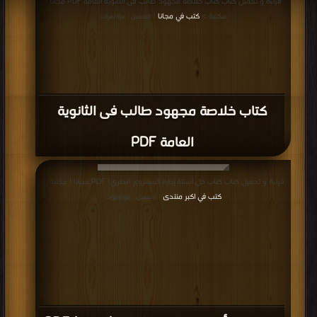
قراءة و تحميل كتاب كتاب خلاصة مجهود طالب فى الثانوية العامة PDF مجانا |
مكتبة >
كتب في مجانا
| التحميل : مرة/مرات
كتاب خلاصة مجهود طالب فى الثانوية
العامة PDF
قراءة و تحميل كتاب كتاب حل أسئلة إدارة المشروع (نظري) PDF مجانا | مكتبة >
كتب في اكبر منتدى
| التحميل : مرة/مرات