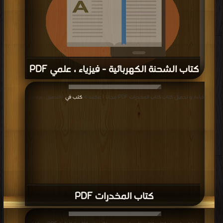
كتاب الشحنة الكهربائية - فيزياء ، علمي PDF
قراءة و تحميل كتاب كتاب الشحنة الكهربائية - فيزياء ، علمي PDF مجانا | مكتبة >
قراءة و تحميل كتاب كتاب المخدرات PDF مجانا | مكتبة >
كتب في
| التحميل : مرة/مرات
كتب في مجانا
| التحميل : مرة/مرات
كتاب المخدرات PDF