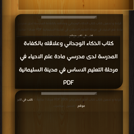
قراءة و تحميل كتاب كتاب الذكاء الوجداني وعلاقته بالكفاءة المدرسة لدى مدرسي
مادة علم الاحياء في مرحلة التعليم الاساس في مدينة السليمانية PDF مجانا | مكتبة >
كتب في اكبر موقع
| التحميل : مرة/مرات
كتاب الذكاء الوجداني وعلاقته بالكفاءة
المدرسة لدى مدرسي مادة علم الاحياء في
مرحلة التعليم الاساس في مدينة السليمانية
PDF
قراءة و تحميل كتاب كتاب آفاق العلم يناير 2006 PDF مجانا | مكتبة >
كتب في اكبر
موقع
| التحميل : مرة/مرات