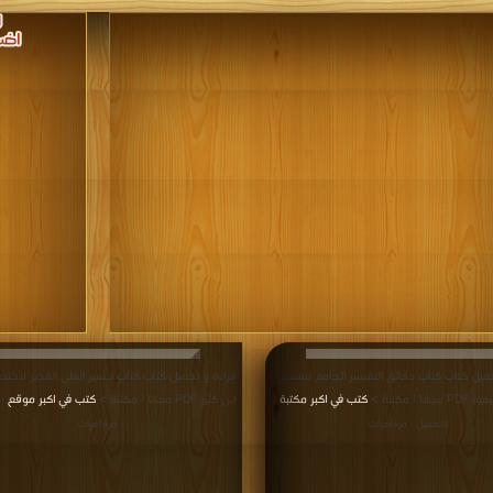
حميل كتاب كتاب دقائق التفسير الجامع لتفسير
قراءة و تحميل كتاب كتاب تيسير العلي القدير لاختص
ا | مكتبة >
كتب في اكبر مكتبة
ابن كثير PDF مجانا | مكتبة >
كتب في اكبر موقع
|
| 
التحميل : مرة/مرات
مرة/مرات