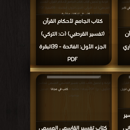
(تفسير
قراءة و تحميل كتاب كتاب الجامع لأحكام القرآن (تفسير
ي اكبر
القرطبي) (ت: التركي) الجزء الأول: الفاتحة - 39البقرة PDF
مجانا | مكتبة >
كتب في لينكات مباشرة
| التحميل : مرة/مرات
كتاب الجامع لأحكام القرآن
آن
(تفسير القرطبي) (ت: التركي)
اري
الجزء الأول: الفاتحة - 39البقرة
PDF
القرآن
قراءة و تحميل كتاب كتاب تفسير القاسمي المسمى محاسن
 تنزيل
التأويل - ج1 PDF مجانا | مكتبة >
كتب في مجانا
| التحميل :
مرة/مرات
ير
اني
كتاب تفسير القاسمي المسمى