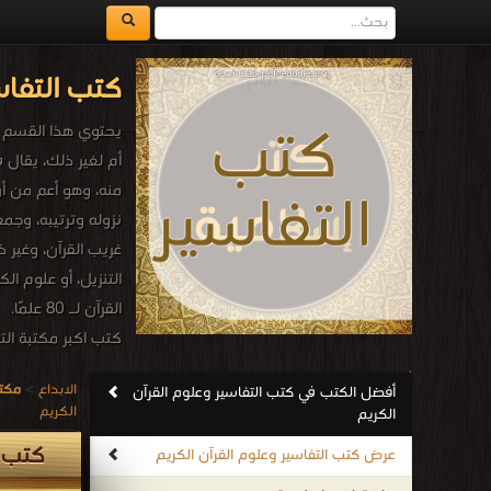
كتب التفاس
أم لغير ذلك، يقال
نزوله وترتيبه، وجم
غريب القرآن، وغير ذ
القرآن لـ 80 علمًا.
كتب اكبر مكتبة الت
.
الابداع
>
مكتب
أفضل الكتب في كتب التفاسير وعلوم القرآن
الكريم
الكريم
كتب ا
عرض كتب التفاسير وعلوم القرآن الكريم