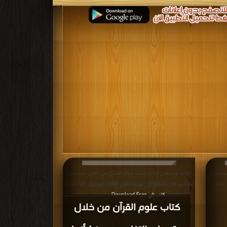
ار تفسير
قراءة و تحميل كتاب كتاب علوم القرآن من خلال مقدمات
التفاسير من نشأتها إلى نهاية القرن الثامن الهجري PDF مجانا
التحميل :
| مكتبة >
كتب في Download Free
| التحميل : مرة/مرات
كتاب علوم القرآن من خلال