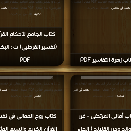
 كتاب زهرة التفاسير PDF مجانا | مكتبة >
قراءة و تحميل كتاب كتاب الجامع لأحكام القرآن 
كتب في تحميل
القرطبي) ت : البخاري PDF مجانا | مكتبة >
كتب ف
| التحميل : مرة/مرات
مكتبة
| التحميل : مرة/مرات
كتاب الجامع لأحكام القر
(تفسير القرطبي) ت : البخ
اب زهرة التفاسير PDF
PDF
يل كتاب كتاب أمالي المرتضى - غرر الفوائد ودرر
قراءة و تحميل كتاب كتاب روح المعاني في تفسير 
ل ) PDF مجانا | مكتبة >
كتب في اكبر
الكريم والسبع المثاني PDF مجانا | مكتبة >
كتب في
مكتبة
مباشر
| التحميل : مرة/مرات
| التحميل : مرة/مرات
ب أمالي المرتضى - غرر
كتاب روح المعاني في تفس
وائد ودرر القلائد ( الجزء
القرآن الكريم والسبع المث