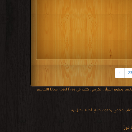
»
2
سير وعلوم القرآن الكريم
,
كتب في Download Free التفاسير
 كتاب محمي بحقوق طبع فضلا اتصل بنا
فوراً