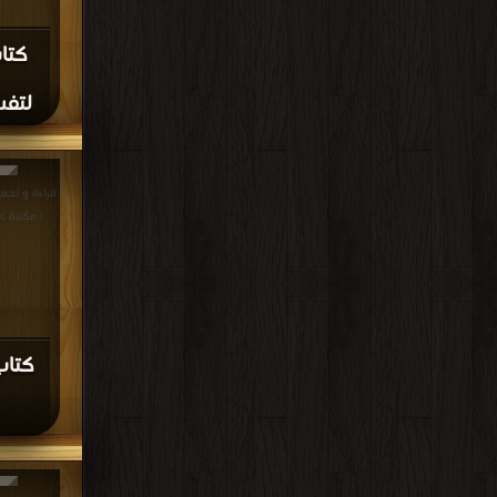
كتا
لتفسي
| مكتبة 
كتاب