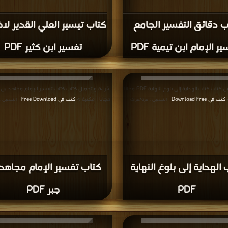
ب دقائق التفسير الجامع
كتاب تيسير العلي القدير لاخ
ر الإمام ابن تيمية PDF
تفسير ابن كثير PDF
قراءة و تحميل كتاب كتاب الهداية إلى بلوغ النهاية PDF مجانا
>
كتب في Download Free
مجانا | مكتبة >
كتب في Free Download
| التحميل : مرة/مرات
| التحميل :
 الهداية إلى بلوغ النهاية
كتاب تفسير الإمام مجاهد
PDF
جبر PDF