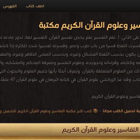
اضف كتاب
الفهرس
ير وعلوم القرآن الكريم مكتبة
يحتوي هذا القسم على الآتي: 1. علم التفسير علم يخص تفسير القرآن. التفسي
 فسرت اللفظ فسرا من باب ضرب ونصر، وفسرته تفسيرا شدد للكثرة إذا كشفت
عه وكتابته، وقراءاته وتجويده، وعلوم التفسير ومعرفة المحكم والمتشابه، وا
لك من العلوم المتعلقة بالقرآن. ويُعرف أيضًا بأنها جميع العلوم والبحوث التي
التنزيل، أو ع
فاسير وعلوم القرآن الكريم
ة تحميل الكتب مجانا
>
📚 كتب اكبر مكتبة التفاسير وعلوم القرآن الكريم للتحميل و القراءة 2026
لتفاسير وعلوم القرآن الكريم