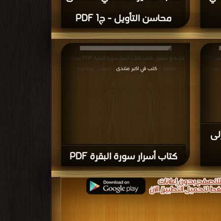
محاسن التأويل - ج1 PDF
قراءة و تحميل كتاب كتاب الزوهري من البلاء إلى النور PDF
قراءة و تحميل كتاب كتاب أسرار سورة البقرة PDF مجانا |
مكتبة >
كتب في اكبر منتدى
: مرة/مرات
| التحميل : مرة/مرات
لى
كتاب أسرار سورة البقرة PDF