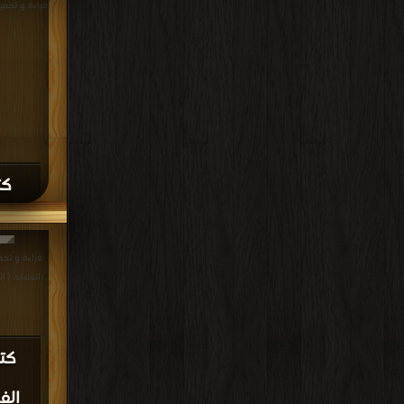
قراءة و تحميل كتاب
كت
قراءة و تحم
القلائد ( الجزء الأو
كتا
الف