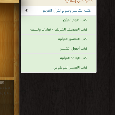
مكتبة كتب إسلامية
كتب التفاسير وعلوم القرآن الكريم
كتب علوم القرآن
كتب المصحف الشريف - قراءاته ونسخه
كتب التفاسير القرآنية
كتب أصول التفسير
كتب البلاغة القرآنية
كتب التفسير الموضوعي
قراءة و ت
الإمام ابن تيمية PDF مجان