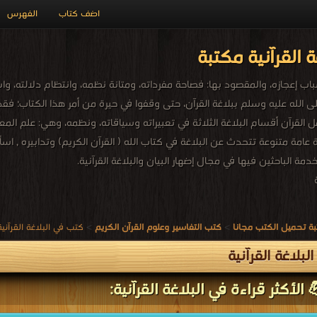
اضف كتاب
الفهرس
 القرآنية مكتبة
باب إعجازه، والمقصود بها: فصاحة مفرداته، ومتانة نظمه، وانتظام دلالته، و
الله عليه وسلم ببلاغة القرآن، حتى وقفوا في حيرة من أمر هذا الكتاب؛ فقد وج
 القرآن أقسام البلاغة الثلاثة في تعبيراته وسياقاته، ونظمه، وهي: علم المع
عامة متنوعة تتحدث عن البلاغة في كتاب الله ( القرآن الكريم) وتدابيره , اس
خدمة الباحثين فيها في مجال إضهار البيان والبلاغة القرآنية.
ة تحميل الكتب مجانا
>
كتب التفاسير وعلوم القرآن الكريم
>
كتب في البلاغة القرآنية
لبلاغة القرآنية
الأكثر قراءة في البلاغة القرآنية: