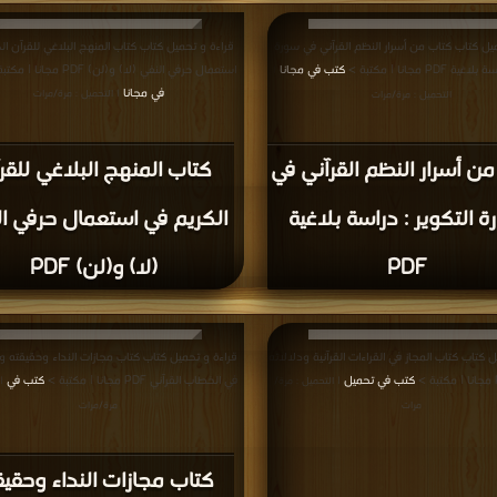
يل كتاب كتاب من أسرار النظم القرآني في سورة
قراءة و تحميل كتاب كتاب المنهج البلاغي للقرآن ال
 PDF مجانا | مكتبة >
كتب في مجانا
استعمال حرفي النفي (لا) و(لن) PDF مجانا | مكتبة >
|
في مجانا
| التحميل : مرة/مرات
التحميل : مرة/مرات
ن أسرار النظم القرآني في
كتاب المنهج البلاغي للقر
 التكوير : دراسة بلاغية
الكريم في استعمال حرفي ا
PDF
(لا) و(لن) PDF
 كتاب كتاب المجاز في القراءات القرآنية ودلالاته
قراءة و تحميل كتاب كتاب مجازات النداء وحقيقته و
كتب في تحميل
في الخطاب القرآني PDF مجانا | مكتبة >
كتب في
| التحميل : مرة/
|
مرات
مرة/مرات
كتاب مجازات النداء وحقيق