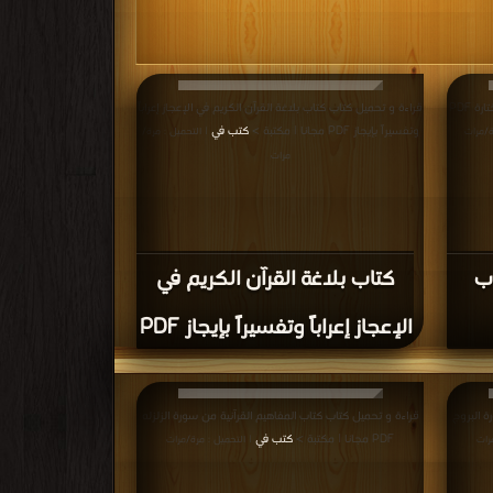
قراءة و تحميل كتاب كتاب لغة القرآن لغة العرب المختارة PDF
قراءة و تحميل كتاب كتاب بلاغة القرآن الكريم في الإعجاز إعراباً
وتفسيراً بإيجاز PDF مجانا | مكتبة >
كتب في
ة/مرات
| التحميل : مرة/
مرات
رب
كتاب بلاغة القرآن الكريم في
الإعجاز إعراباً وتفسيراً بإيجاز PDF
ة البروج
قراءة و تحميل كتاب كتاب المفاهيم القرآنية من سورة الزلزله
PDF مجانا | مكتبة >
كتب في
رات
| التحميل : مرة/مرات