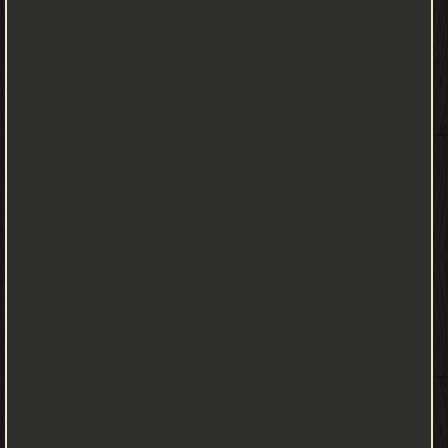
وفصولاً حول مكونات المجتمع الأندلسي ومكانة أهل الذمة فيه، وصور
من اللقاء العلمي بين المسلمين وأهل الذمة في الأندلس. كما يعرض
للحياة العامة في أندلس العصر الوسيط، وكيف صار الشعر في ملة العرب
طبعاً وفي سائر الملل تطبعاً. ويعرض الكتاب أيضاً طائفة من الكتب
والأعمال والمؤلفات التي تركها اليهود الأندلسيون بالعبرية والعربية معاً،
في عدة ميادين ومجالات من الحياة والمعرفة.
أحمد شحلان - ❰ له مجموعة من الإنجازات والمؤلفات أبرزها ❞ التراث
العبري اليهودي في الغرب الإسلامي: التسامح الحق ❝ ❞ مدخل إلى اللغة
العبرية ❝ ❞ مجمع البحرين من الفنيقية إلى العربية ❝ ❞ ات شرقية في
الأخلاق والتصوف والأديان ❝ ❞ حضارة الشرق القديم بين علم الآثار
وحفريات الإبداع ❝ ❞ اليهود المغاربة من منبت الأصول إلى رياح الفرقة ❝
❞ مدونات النصوص القديمة أعمال المستشرقين والأركيولوجيين ❝
الناشرين : ❞ وزارة الأوقاف والشؤون الإسلامية - المغرب ❝ ❞ كلية
الآداب والعلوم الإنسانية بالرباط ❝ ❞ دار أبي رقراق للطباعة والنشر ❝ ❞
جامعة محمد الخامس الرباط ❝ ❱
من كتب إسلامية متنوعة - مكتبة كتب إسلامية.