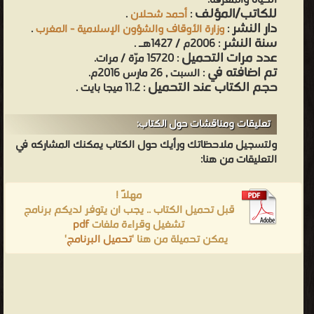
الحياة والمعرفة.
للكاتب/المؤلف
:
أحمد شحلان
.
دار النشر
:
وزارة الأوقاف والشؤون الإسلامية - المغرب
.
سنة النشر
: 2006م / 1427هـ .
عدد مرات التحميل
: 15720 مرّة / مرات.
تم اضافته في
: السبت , 26 مارس 2016م.
حجم الكتاب عند التحميل
: 11.2 ميجا بايت .
تعليقات ومناقشات حول الكتاب:
ولتسجيل ملاحظاتك ورأيك حول الكتاب يمكنك المشاركه في
التعليقات من هنا:
مهلاً !
قبل تحميل الكتاب .. يجب ان يتوفر لديكم برنامج
تشغيل وقراءة ملفات
pdf
يمكن تحميلة من هنا '
تحميل البرنامج
'