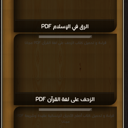
الرق في الإسلام PDF
قراءة و تحميل كتاب الزحف على لغة القرآن PDF مجانا
الزحف على لغة القرآن PDF
قراءة و تحميل كتاب أصلح الأديان للإنسانية عقيدة وشريعة PDF
مجانا