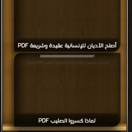
أصلح الأديان للإنسانية عقيدة وشريعة PDF
قراءة و تحميل كتاب لماذا كسروا الصليب PDF مجانا
لماذا كسروا الصليب PDF